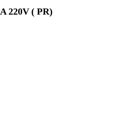
220V ( PR)