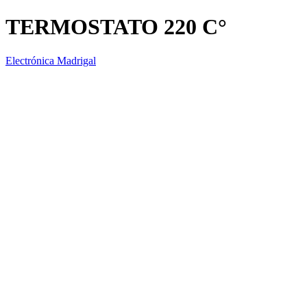
TERMOSTATO 220 C°
Electrónica Madrigal