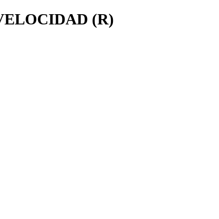
VELOCIDAD (R)