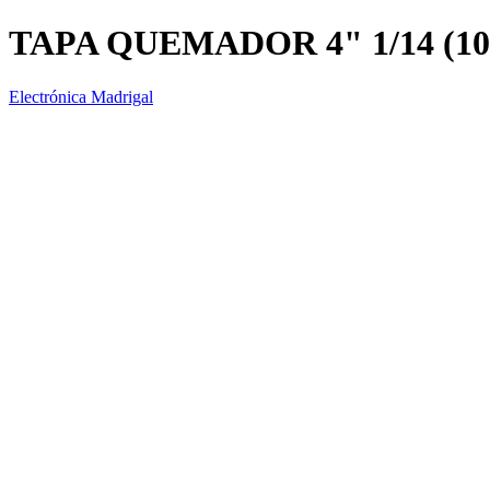
TAPA QUEMADOR 4" 1/14 (10
Electrónica Madrigal