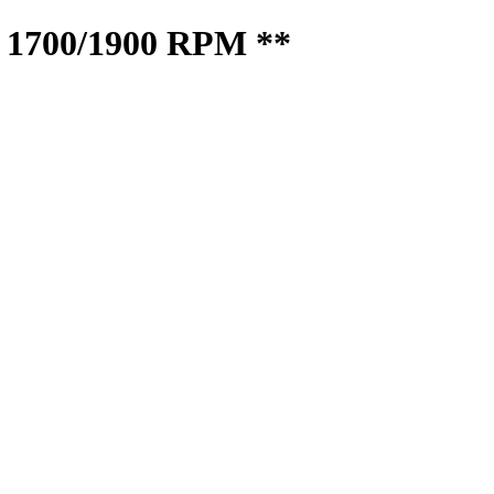
700/1900 RPM **